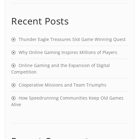
Recent Posts
Thunder Eagle Treasures Slot Game Winning Quest
Why Online Gaming Inspires Millions of Players
Online Gaming and the Expansion of Digital
Competition
Cooperative Missions and Team Triumphs
How Speedrunning Communities Keep Old Games
Alive