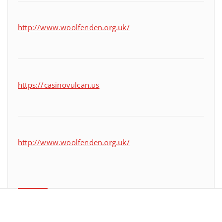
http://www.woolfenden.org.uk/
https://casinovulcan.us
http://www.woolfenden.org.uk/