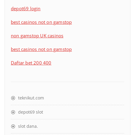
depot69 login
best casinos not on gamstop
non gamstop UK casinos
best casinos not on gamstop
Daftar bet 200 400
teknikut.com
depot69 slot
slot dana
.