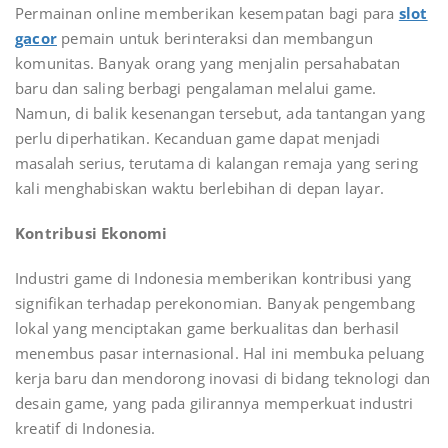
Permainan online memberikan kesempatan bagi para
slot
gacor
pemain untuk berinteraksi dan membangun
komunitas. Banyak orang yang menjalin persahabatan
baru dan saling berbagi pengalaman melalui game.
Namun, di balik kesenangan tersebut, ada tantangan yang
perlu diperhatikan. Kecanduan game dapat menjadi
masalah serius, terutama di kalangan remaja yang sering
kali menghabiskan waktu berlebihan di depan layar.
Kontribusi Ekonomi
Industri game di Indonesia memberikan kontribusi yang
signifikan terhadap perekonomian. Banyak pengembang
lokal yang menciptakan game berkualitas dan berhasil
menembus pasar internasional. Hal ini membuka peluang
kerja baru dan mendorong inovasi di bidang teknologi dan
desain game, yang pada gilirannya memperkuat industri
kreatif di Indonesia.