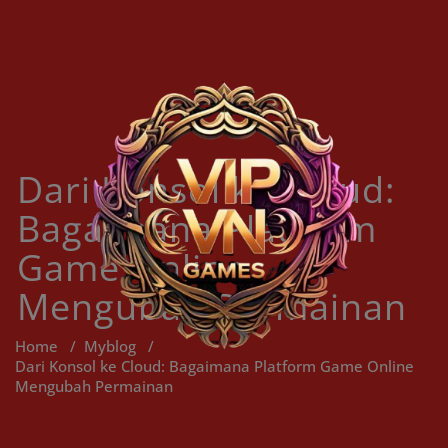
Skip
to
content
Dari Konsol ke Cloud:
Bagaimana Platform
Game Online
Mengubah Permainan
Home
/
Myblog
/
Dari Konsol ke Cloud: Bagaimana Platform Game Online
Mengubah Permainan