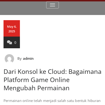
TOGGLE NAVIGATION
May 6,
2025
0
By
admin
Dari Konsol ke Cloud: Bagaimana
Platform Game Online
Mengubah Permainan
Permainan online telah menjadi salah satu bentuk hiburan